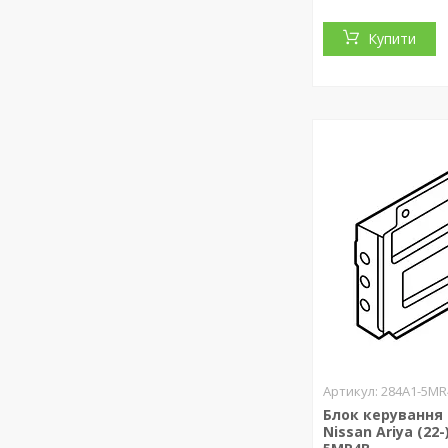
Купити
284A1-5MR
Блок керування
Nissan Ariya (22-