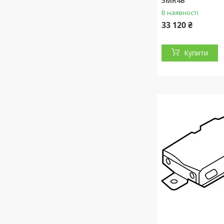
5MR4B
В наявності
33 120 ₴
Купити