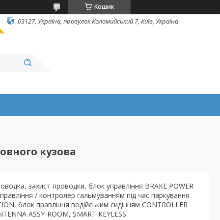
Кошик
03127, Україна, провулок Коломийський 7, Київ, Україна
овного кузова
роводка, захист проводки, блок управління BRAKE POWER
вління / контролер гальмуванням під час паркування
ON, блок правління водійським сидінням CONTROLLER
 ANTENNA ASSY-ROOM, SMART KEYLESS.