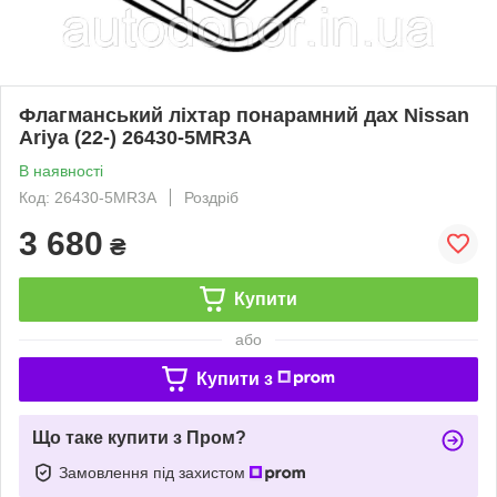
Флагманський ліхтар понарамний дах Nissan
Ariya (22-) 26430-5MR3A
В наявності
Код: 26430-5MR3A
Роздріб
3 680
₴
Купити
або
Купити з
Що таке купити з Пром?
Замовлення під захистом