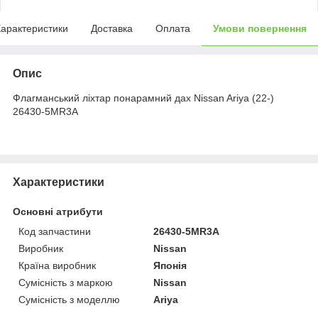
арактеристики
Доставка
Оплата
Умови повернення
Опис
Флагманський ліхтар понарамний дах Nissan Ariya (22-)
26430-5MR3A
Характеристики
Основні атрибути
Код запчастини
26430-5MR3A
Виробник
Nissan
Країна виробник
Японія
Сумісність з маркою
Nissan
Сумісність з моделлю
Ariya