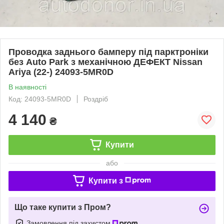
Проводка заднього бамперу під парктроніки
без Auto Park з механічною ДЕФЕКТ Nissan
Ariya (22-) 24093-5MR0D
В наявності
Код: 24093-5MR0D
Роздріб
4 140
₴
Купити
або
Купити з
Що таке купити з Пром?
Замовлення під захистом