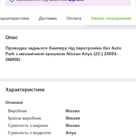
арактеристики
Доставка
Оплата
Умови повернення
Опис
Проводка заднього бамперу під парктроніки без Auto
Park з механічною кришкою Nissan Ariya (22-) 24093-
5MR0D
Характеристики
Основні
Виробник
Nissan
Країна виробник
Японія
Сумісність з маркою
Nissan
Сумісність з моделлю
Ariya