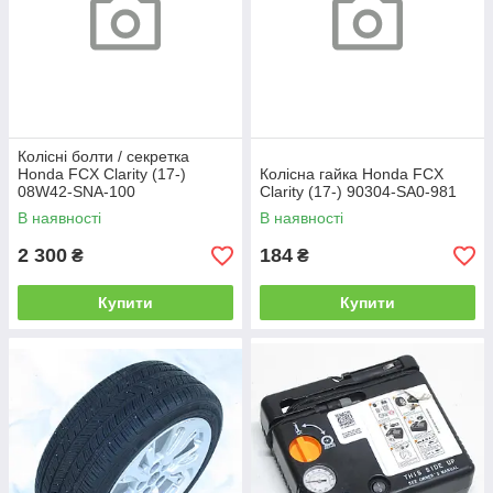
Колісні болти / секретка
Honda FCX Clarity (17-)
Колісна гайка Honda FCX
08W42-SNA-100
Clarity (17-) 90304-SA0-981
В наявності
В наявності
2 300
184
₴
₴
Купити
Купити