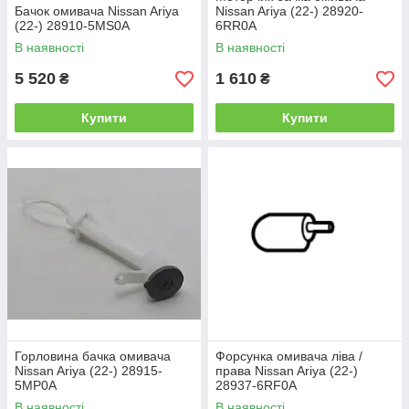
Бачок омивача Nissan Ariya
Nissan Ariya (22-) 28920-
(22-) 28910-5MS0A
6RR0A
В наявності
В наявності
5 520
1 610
₴
₴
Купити
Купити
Горловина бачка омивача
Форсунка омивача ліва /
Nissan Ariya (22-) 28915-
права Nissan Ariya (22-)
5MP0A
28937-6RF0A
В наявності
В наявності