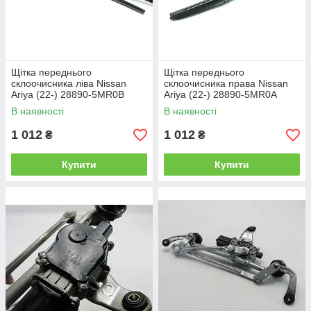
Щітка переднього
Щітка переднього
склоочисника ліва Nissan
склоочисника права Nissan
Ariya (22-) 28890-5MR0B
Ariya (22-) 28890-5MR0A
В наявності
В наявності
1 012
1 012
₴
₴
Купити
Купити