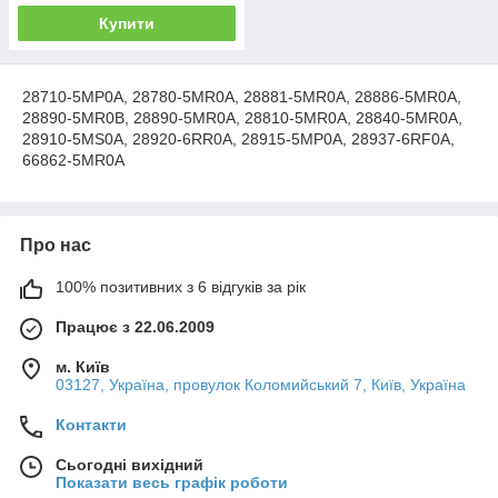
Купити
28710-5MP0A, 28780-5MR0A, 28881-5MR0A, 28886-5MR0A,
28890-5MR0B, 28890-5MR0A, 28810-5MR0A, 28840-5MR0A,
28910-5MS0A, 28920-6RR0A, 28915-5MP0A, 28937-6RF0A,
66862-5MR0A
Про нас
100% позитивних з 6 відгуків за рік
Працює з 22.06.2009
м. Київ
03127, Україна, провулок Коломийський 7, Київ, Україна
Контакти
Сьогодні вихідний
Показати весь графік роботи