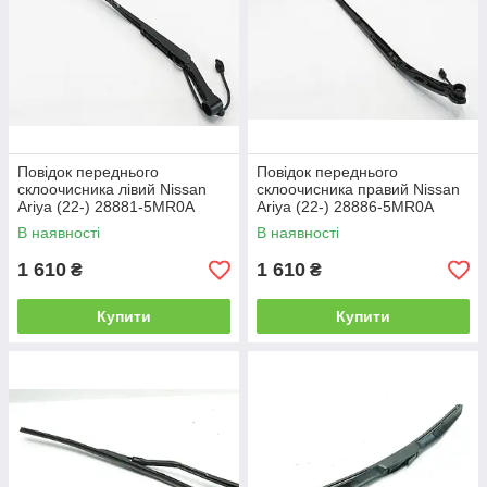
Повідок переднього
Повідок переднього
склоочисника лівий Nissan
склоочисника правий Nissan
Ariya (22-) 28881-5MR0A
Ariya (22-) 28886-5MR0A
В наявності
В наявності
1 610
1 610
₴
₴
Купити
Купити