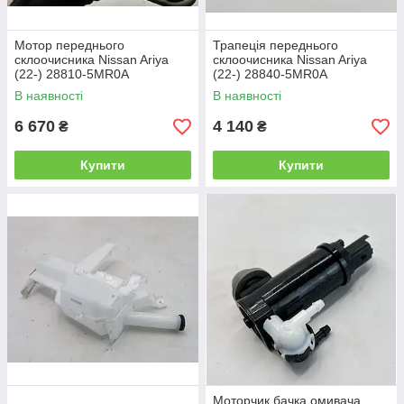
Мотор переднього
Трапеція переднього
склоочисника Nissan Ariya
склоочисника Nissan Ariya
(22-) 28810-5MR0A
(22-) 28840-5MR0A
В наявності
В наявності
6 670
4 140
₴
₴
Купити
Купити
Моторчик бачка омивача