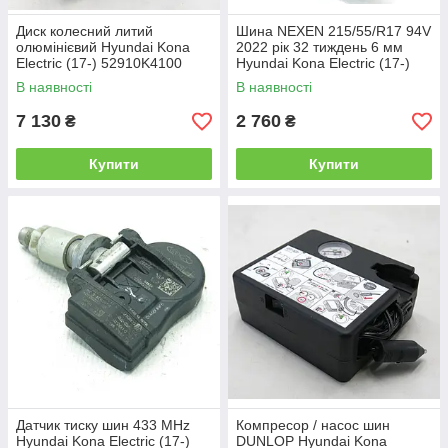
Диск колесний литий
Шина NEXEN 215/55/R17 94V
олюмінієвий Hyundai Kona
2022 рік 32 тиждень 6 мм
Electric (17-) 52910K4100
Hyundai Kona Electric (17-)
В наявності
В наявності
7 130
2 760
₴
₴
Купити
Купити
Датчик тиску шин 433 MHz
Компресор / насос шин
Hyundai Kona Electric (17-)
DUNLOP Hyundai Kona