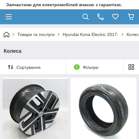
Запчастини для електромобілей вчасно з гарантією.
Товари та послуги
Hyundai Kona Electric 2017-
Колес
Колеса
Сортування
0
Фільтри