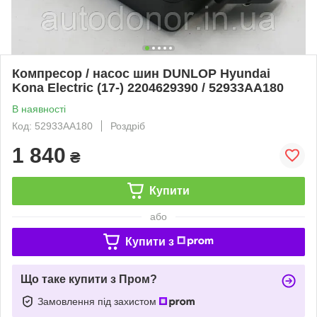
Компресор / насос шин DUNLOP Hyundai
Kona Electric (17-) 2204629390 / 52933AA180
В наявності
Код: 52933AA180
Роздріб
1 840
₴
Купити
або
Купити з
Що таке купити з Пром?
Замовлення під захистом