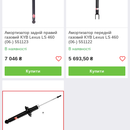
Амортизатор задній правий
Амортизатор передній
газовий KYB Lexus LS 460
газовий KYB Lexus LS 460
(06-) 551123
(06-) 551122
В наявності
В наявності
7 046
5 693,50
₴
₴
Купити
Купити