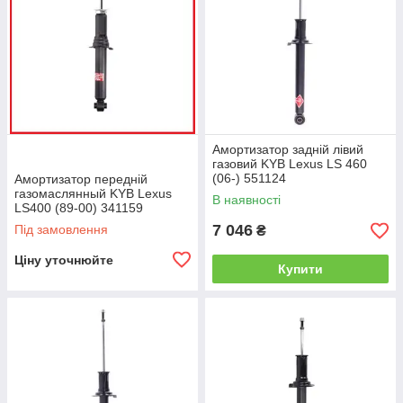
Амортизатор задній лівий
газовий KYB Lexus LS 460
(06-) 551124
Амортизатор передній
газомаслянный KYB Lexus
В наявності
LS400 (89-00) 341159
7 046
Під замовлення
₴
Ціну уточнюйте
Купити