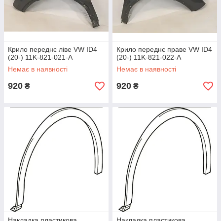
Крило переднє ліве VW ID4
Крило переднє праве VW ID4
(20-) 11K-821-021-A
(20-) 11K-821-022-A
Немає в наявності
Немає в наявності
920
920
₴
₴
Накладка пластикова
Накладка пластикова