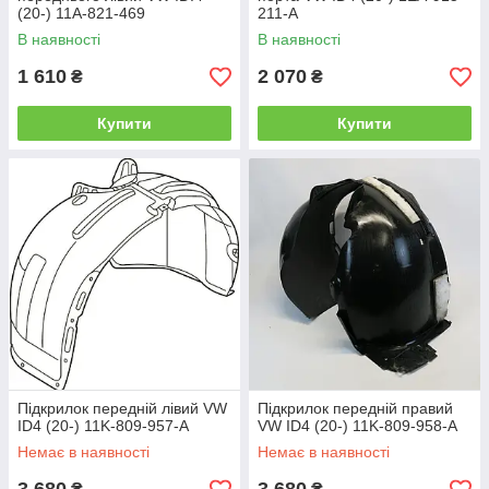
(20-) 11A-821-469
211-A
В наявності
В наявності
1 610
2 070
₴
₴
Купити
Купити
Підкрилок передній лівий VW
Підкрилок передній правий
ID4 (20-) 11K-809-957-A
VW ID4 (20-) 11K-809-958-A
Немає в наявності
Немає в наявності