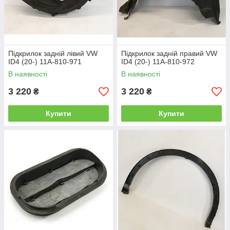
Підкрилок задній лівий VW
Підкрилок задній правий VW
ID4 (20-) 11A-810-971
ID4 (20-) 11A-810-972
В наявності
В наявності
3 220
3 220
₴
₴
Купити
Купити