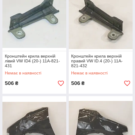
Кронштейн крила верхній
Кронштейн крила верхній
лівий VW ID4 (20-) 11A-821-
правий VW ID.4 (20-) 11A-
431
821-432
Немає в наявності
Немає в наявності
506
506
₴
₴