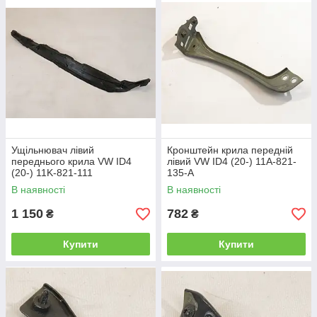
Ущільнювач лівий
Кронштейн крила передній
переднього крила VW ID4
лівий VW ID4 (20-) 11A-821-
(20-) 11K-821-111
135-A
В наявності
В наявності
1 150
782
₴
₴
Купити
Купити