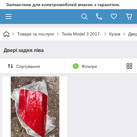
Запчастини для електромобілей вчасно з гарантією.
Товари та послуги
Tesla Model 3 2017-
Кузов
Двер
Двері задня ліва
Сортування
0
Фільтри