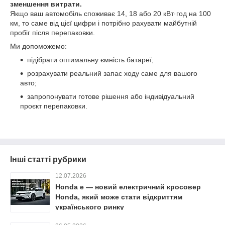
зменшення витрати.
Якщо ваш автомобіль споживає 14, 18 або 20 кВт·год на 100
км, то саме від цієї цифри і потрібно рахувати майбутній
пробіг після перепаковки.
Ми допоможемо:
підібрати оптимальну ємність батареї;
розрахувати реальний запас ходу саме для вашого
авто;
запропонувати готове рішення або індивідуальний
проєкт перепаковки.
Інші статті рубрики
12.07.2026
Honda e — новий електричний кросовер
Honda, який може стати відкриттям
українського ринку