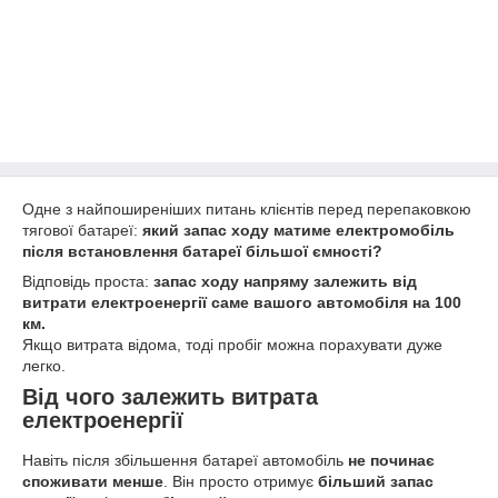
Одне з найпоширеніших питань клієнтів перед перепаковкою
тягової батареї:
який запас ходу матиме електромобіль
після встановлення батареї більшої ємності?
Відповідь проста:
запас ходу напряму залежить від
витрати електроенергії саме вашого автомобіля на 100
км.
Якщо витрата відома, тоді пробіг можна порахувати дуже
легко.
Від чого залежить витрата
електроенергії
Навіть після збільшення батареї автомобіль
не починає
споживати менше
. Він просто отримує
більший запас