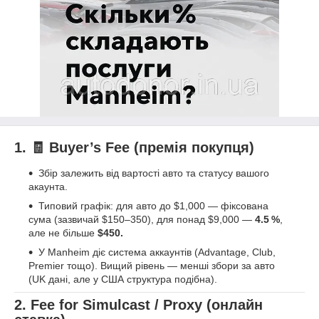
1. 🧾 Buyer’s Fee (премія покупця)
Збір залежить від вартості авто та статусу вашого
акаунта.
Типовий графік: для авто до $1,000 — фіксована
сума (зазвичай $150–350), для понад $9,000 —
4.5 %
,
але не більше
$450.
У Manheim діє система аккаунтів (Advantage, Club,
Premier тощо). Вищий рівень — менші збори за авто
(UK дані, але у США структура подібна).
2. Fee for Simulcast / Proxy (онлайн