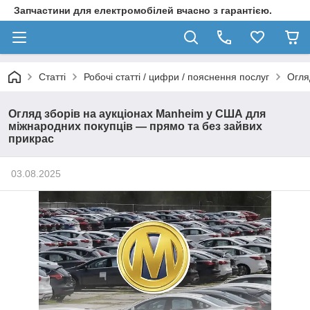
Запчастини для електромобілей вчасно з гарантією.
Статті
Робочі статті / цифри / пояснення послуг
Огля
Огляд зборів на аукціонах Manheim у США для
міжнародних покупців — прямо та без зайвих
прикрас
03.08.2025