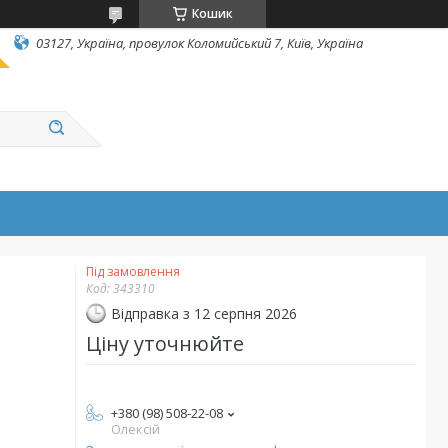
Кошик
03127, Україна, провулок Коломийський 7, Київ, Україна
Під замовлення
Код:
343310
Відправка з 12 серпня 2026
Ціну уточнюйте
+380 (98) 508-22-08
Олексій