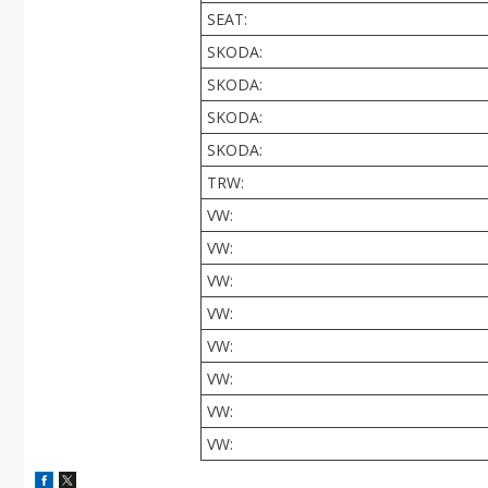
SEAT:
SKODA:
SKODA:
SKODA:
SKODA:
TRW:
VW:
VW:
VW:
VW:
VW:
VW:
VW:
VW: