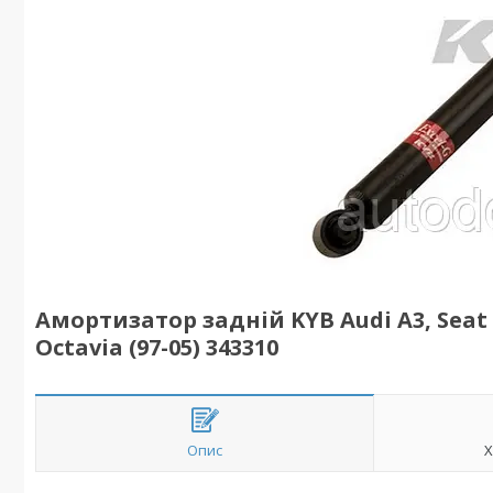
Амортизатор задній KYB Audi A3, Seat L
Octavia (97-05) 343310
Опис
Х