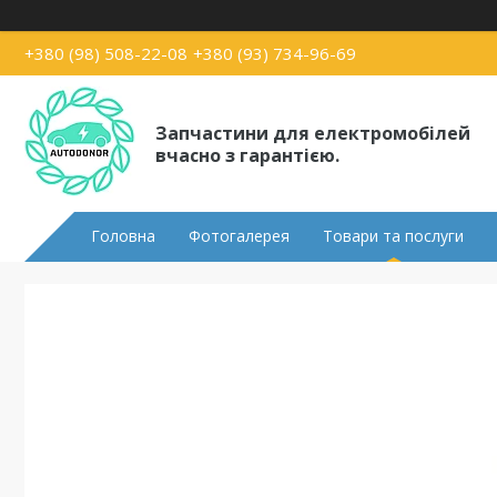
+380 (98) 508-22-08
+380 (93) 734-96-69
Запчастини для електромобілей
вчасно з гарантією.
Головна
Фотогалерея
Товари та послуги