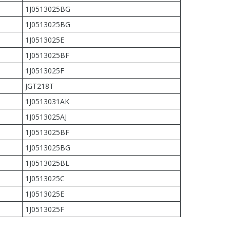
1J0513025BG
1J0513025BG
1J0513025E
1J0513025BF
1J0513025F
JGT218T
1J0513031AK
1J0513025AJ
1J0513025BF
1J0513025BG
1J0513025BL
1J0513025C
1J0513025E
1J0513025F