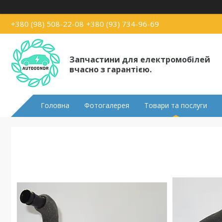
+380 (98) 508-22-08
+380 (93) 734-96-69
Запчастини для електромобілей
вчасно з гарантією.
Головна
Фотогалерея
Товари та послуги