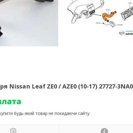
Nissan Leaf ZE0 / AZE0 (10-17) 27727-3NA
 купити будь-який товар не покидаючи сайту.