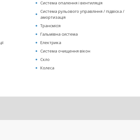
Система опалення і вентиляція
Система рульового управління / підвіска /
амортизація
Трансмісія
Гальмівна система
ії
Електрика
Система очищення вікон
Скло
Колеса