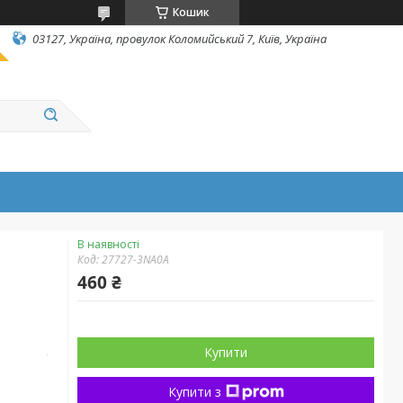
Кошик
03127, Україна, провулок Коломийський 7, Київ, Україна
В наявності
Код:
27727-3NA0A
460 ₴
Купити
Купити з