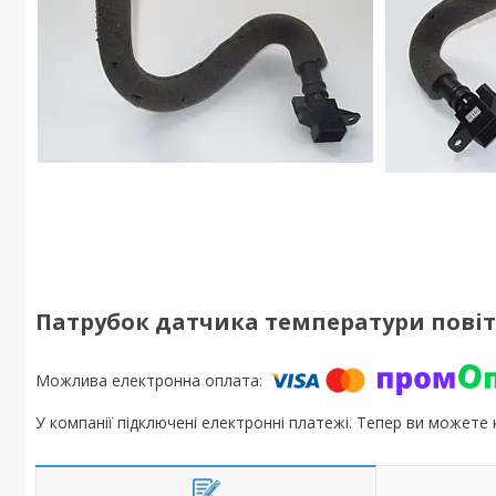
Патрубок датчика температури повітря 
У компанії підключені електронні платежі. Тепер ви можете