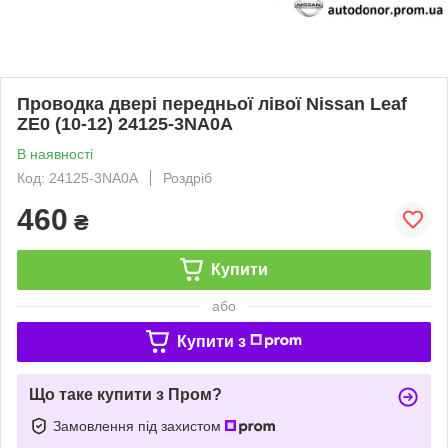
Проводка двері передньої лівої Nissan Leaf
ZE0 (10-12) 24125-3NA0A
В наявності
Код: 24125-3NA0A
Роздріб
460
₴
Купити
або
Купити з
Що таке купити з Пром?
Замовлення під захистом