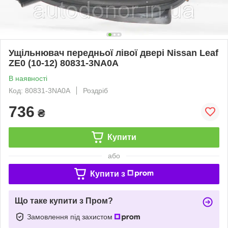
Ущільнювач передньої лівої двері Nissan Leaf
ZE0 (10-12) 80831-3NA0A
В наявності
Код: 80831-3NA0A
Роздріб
736
₴
Купити
або
Купити з
Що таке купити з Пром?
Замовлення під захистом