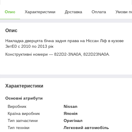
Опис
Характеристики
Доставка
Оплата
Умови п
Опис
Накладка дверцята бічна задня права на Ніссан Ліф в кузове
ЗетЕ0 с 2010 по 2013 рік
Конструктивні номери — 822D2-3NA0A, 822D23NA0A.
Характеристики
Основні атрибути
Виробник
Nissan
Країна виробник
Японія
Тип запчастини
Оригінал
Тип техніки
Легковий автомобіль