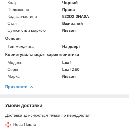
Колір
Чорний
Положення
Права
Код запчастини
822D2-3NA0A
Стан
Вживаний
Сумісність з маркою
Nissan
Основні
Тип молдинга
На двері
Користувальницькі характеристики
Модель
Leaf
Серія
Leaf ZE0
Марка
Nissan
Приховати
Умови доставки
Доставка здійснюється тільки по передоплаті.
Нова Пошта