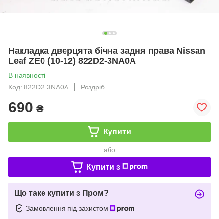
Накладка дверцята бічна задня права Nissan
Leaf ZE0 (10-12) 822D2-3NA0A
В наявності
Код: 822D2-3NA0A
Роздріб
690
₴
Купити
або
Купити з
Що таке купити з Пром?
Замовлення під захистом