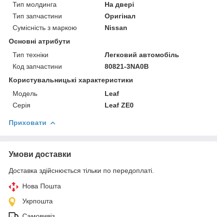
Тип молдинга
На двері
Тип запчастини
Оригінал
Сумісність з маркою
Nissan
Основні атрибути
Тип техніки
Легковий автомобіль
Код запчастини
80821-3NA0B
Користувальницькі характеристики
Модель
Leaf
Серія
Leaf ZE0
Приховати
Умови доставки
Доставка здійснюється тільки по передоплаті.
Нова Пошта
Укрпошта
Самовивіз