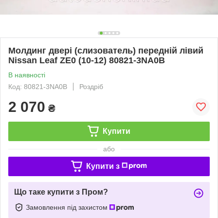
Молдинг двері (слизователь) передній лівий
Nissan Leaf ZE0 (10-12) 80821-3NA0B
В наявності
Код: 80821-3NA0B
Роздріб
2 070
₴
Купити
або
Купити з
Що таке купити з Пром?
Замовлення під захистом