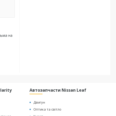
льма на
arity
Автозапчасти Nissan Leaf
Двигун
Оптика та світло