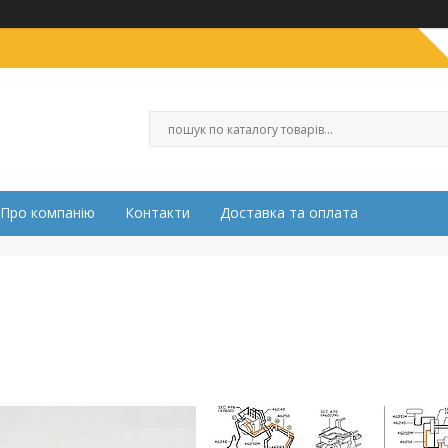
Про компанію
Контакти
Доставка та оплата