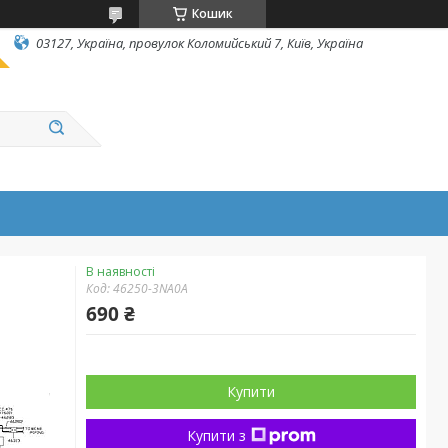
Кошик
03127, Україна, провулок Коломийський 7, Київ, Україна
В наявності
Код:
46250-3NA0A
690 ₴
Купити
Купити з