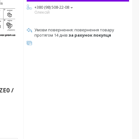
+380 (98) 508-22-08
Олексій
повернення товару
протягом 14 днів
за рахунок покупця
E0 /