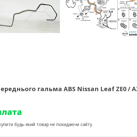
реднього гальма ABS Nissan Leaf ZE0 / AZ
 купити будь-який товар не покидаючи сайту.