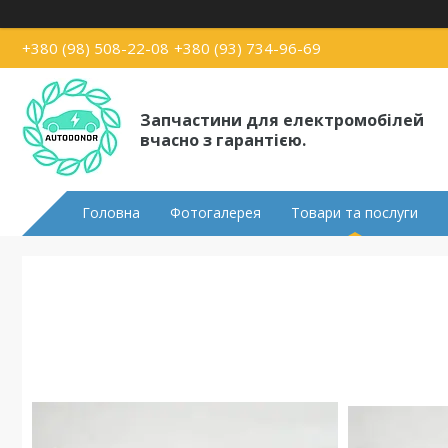
+380 (98) 508-22-08
+380 (93) 734-96-69
Запчастини для електромобілей
вчасно з гарантією.
Головна
Фотогалерея
Товари та послуги