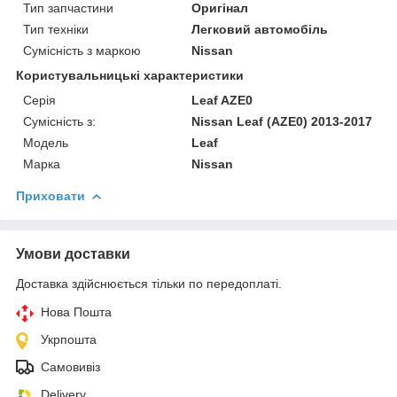
Тип запчастини
Оригінал
Тип техніки
Легковий автомобіль
Сумісність з маркою
Nissan
Користувальницькі характеристики
Серія
Leaf AZE0
Сумісність з:
Nissan Leaf (AZE0) 2013-2017
Модель
Leaf
Марка
Nissan
Приховати
Умови доставки
Доставка здійснюється тільки по передоплаті.
Нова Пошта
Укрпошта
Самовивіз
Delivery