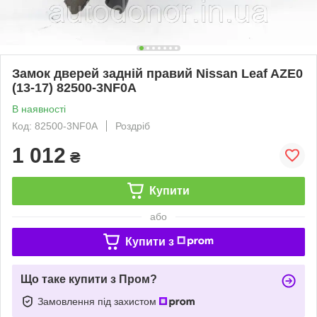
Замок дверей задній правий Nissan Leaf AZE0
(13-17) 82500-3NF0A
В наявності
Код: 82500-3NF0A
Роздріб
1 012
₴
Купити
або
Купити з
Що таке купити з Пром?
Замовлення під захистом