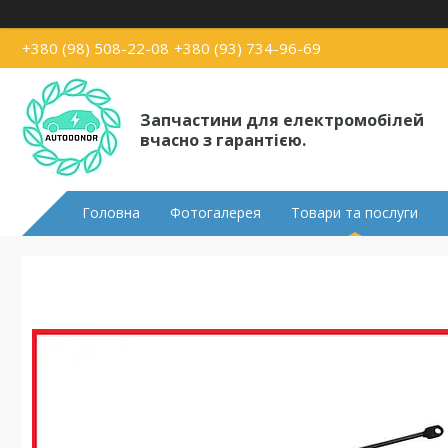
+380 (98) 508-22-08
+380 (93) 734-96-69
Запчастини для електромобілей
вчасно з гарантією.
Головна
Фотогалерея
Товари та послуги