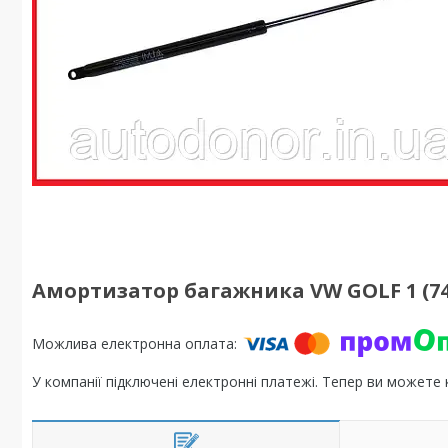
Амортизатор багажника VW GOLF 1 (74-8
У компанії підключені електронні платежі. Тепер ви можете