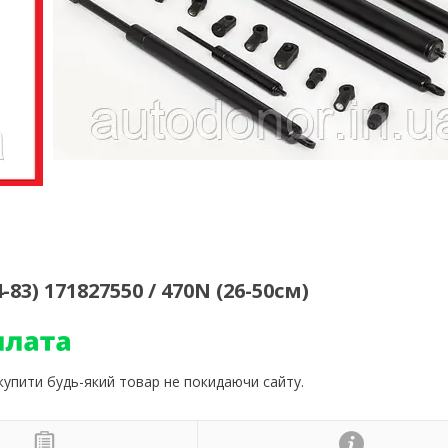
3) 171827550 / 470N (26-50см)
 купити будь-який товар не покидаючи сайту.