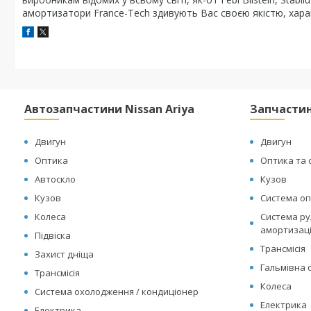
амортизатори France-Tech здивують Вас своєю якістю, харак
Автозапчастини Nissan Ariya
Запчастин
Двигун
Двигун
Оптика
Оптика та 
Автоскло
Кузов
Кузов
Система оп
Колеса
Система рул
амортизац
Підвіска
Трансмісія
Захист дніща
Гальмівна 
Трансмісія
Колеса
Система охолодження / кондиціонер
Електрика
Електрика