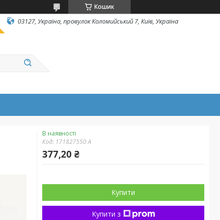
Кошик
03127, Україна, провулок Коломийський 7, Київ, Україна
В наявності
Код:
171827550 A
377,20 ₴
Купити
Купити з