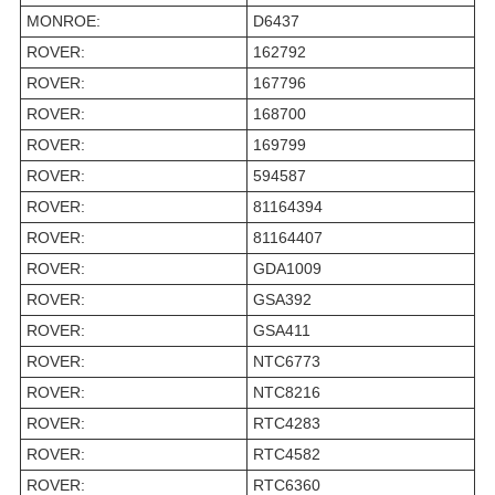
MONROE:
D6437
ROVER:
162792
ROVER:
167796
ROVER:
168700
ROVER:
169799
ROVER:
594587
ROVER:
81164394
ROVER:
81164407
ROVER:
GDA1009
ROVER:
GSA392
ROVER:
GSA411
ROVER:
NTC6773
ROVER:
NTC8216
ROVER:
RTC4283
ROVER:
RTC4582
ROVER:
RTC6360