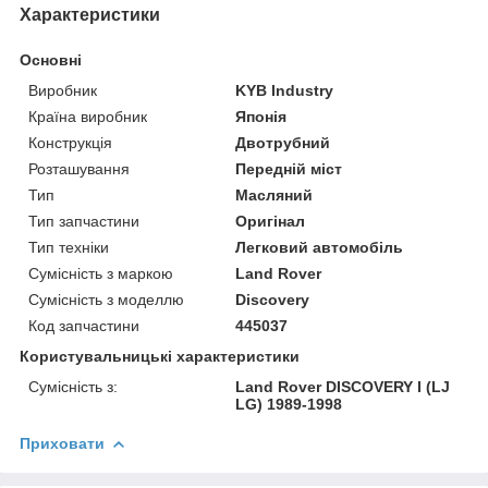
Характеристики
Основні
Виробник
KYB Industry
Країна виробник
Японія
Конструкція
Двотрубний
Розташування
Передній міст
Тип
Масляний
Тип запчастини
Оригінал
Тип техніки
Легковий автомобіль
Сумісність з маркою
Land Rover
Сумісність з моделлю
Discovery
Код запчастини
445037
Користувальницькі характеристики
Сумісність з:
Land Rover DISCOVERY I (LJ
LG) 1989-1998
Приховати