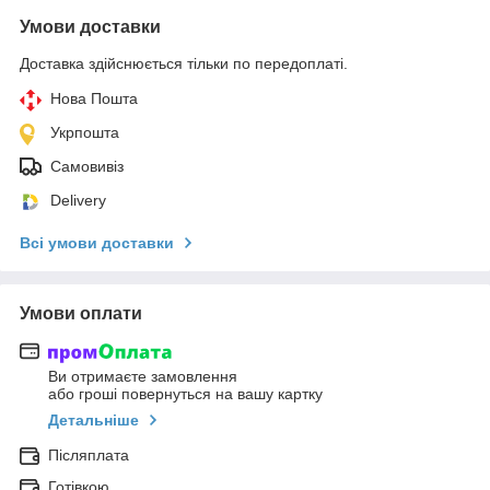
Умови доставки
Доставка здійснюється тільки по передоплаті.
Нова Пошта
Укрпошта
Самовивіз
Delivery
Всі умови доставки
Умови оплати
Ви отримаєте замовлення
або гроші повернуться на вашу картку
Детальніше
Післяплата
Готівкою