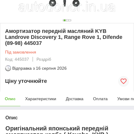
Амортизатор передній масляний KYB
Landrove Discovery 1, Range Rove 1, Difende
(89-98) 445037
Під замовлення
Код: 445037
Роздріб
Відправка з
16 серпня 2026
Ціну уточнюйте
Опис
Характеристики
Доставка
Оплата
Умови п
Опис
Оригінальний японський передній