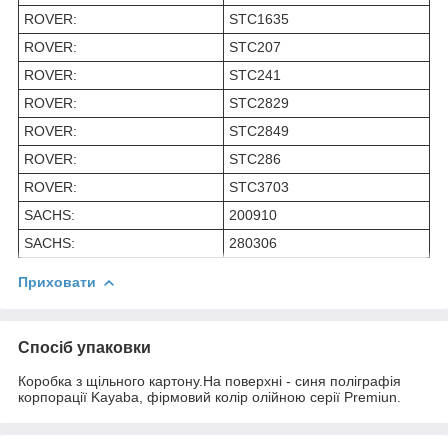
ROVER:
STC1635
ROVER:
STC207
ROVER:
STC241
ROVER:
STC2829
ROVER:
STC2849
ROVER:
STC286
ROVER:
STC3703
SACHS:
200910
SACHS:
280306
Приховати
Спосіб упаковки
Коробка з щільного картону.На поверхні - синя поліграфія
корпорації Kayaba, фірмовий колір олійною серії Premiun.