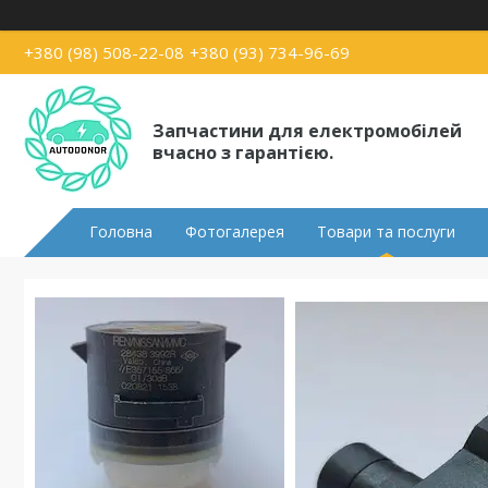
+380 (98) 508-22-08
+380 (93) 734-96-69
Запчастини для електромобілей
вчасно з гарантією.
Головна
Фотогалерея
Товари та послуги