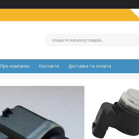
Про компанію
Контакти
Доставка та оплата