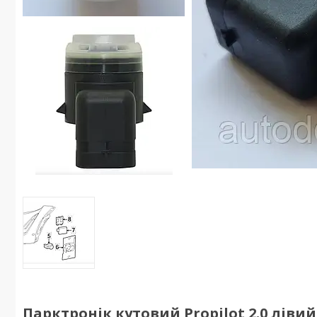
Парктронік кутовий Propilot 2.0 лівий 