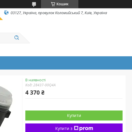
Кошик
03127, Україна, провулок Коломийський 7, Київ, Україна
В наявності
Код:
28437-00Q4A
4 370 ₴
Купити
Купити з