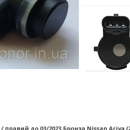
/ правий до 03/2023 Бронза Nissan Ariya (2