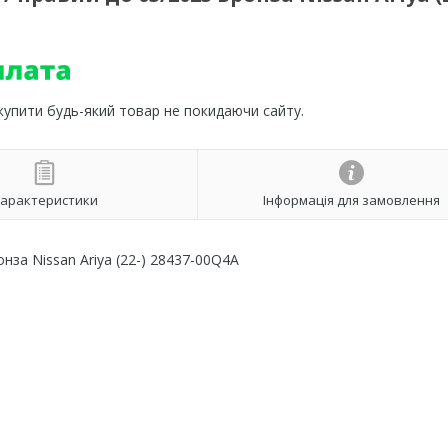
 купити будь-який товар не покидаючи сайту.
арактеристики
Інформація для замовлення
онза Nissan Ariya (22-) 28437-00Q4A