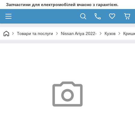
Запчастини для електромобілей вчасно з гарантією.
Товари та послуги
Nissan Ariya 2022-
Кузов
Кришк