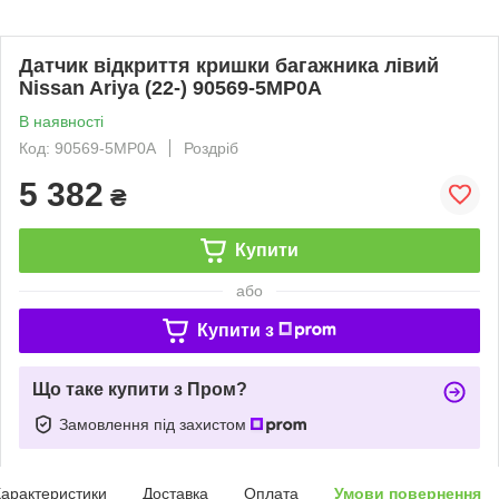
Датчик відкриття кришки багажника лівий
Nissan Ariya (22-) 90569-5MP0A
В наявності
Код: 90569-5MP0A
Роздріб
5 382
₴
Купити
або
Купити з
Що таке купити з Пром?
Замовлення під захистом
арактеристики
Доставка
Оплата
Умови повернення