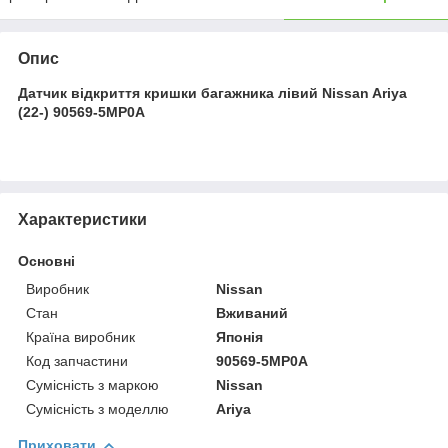
Опис
Датчик відкриття кришки багажника лівий
Nissan Ariya
(22-)
90569-5MP0A
Характеристики
Основні
Виробник
Nissan
Стан
Вживаний
Країна виробник
Японія
Код запчастини
90569-5MP0A
Сумісність з маркою
Nissan
Сумісність з моделлю
Ariya
Приховати