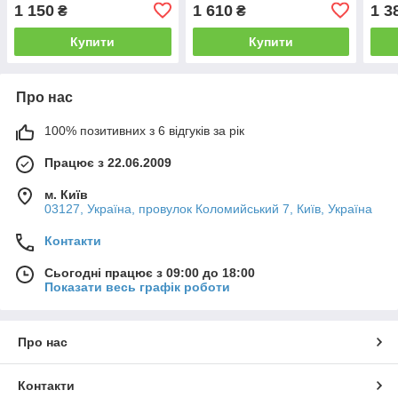
1 150
1 610
1 3
₴
₴
Купити
Купити
Про нас
100% позитивних з 6 відгуків за рік
Працює з 22.06.2009
м. Київ
03127, Україна, провулок Коломийський 7, Київ, Україна
Контакти
Сьогодні працює з 09:00 до 18:00
Показати весь графік роботи
Про нас
Контакти