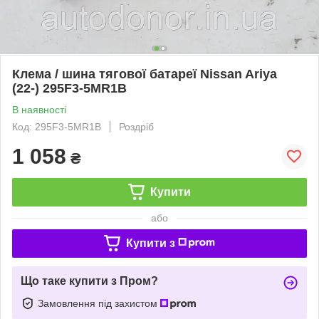
Клема / шина тягової батареї Nissan Ariya
(22-) 295F3-5MR1B
В наявності
Код: 295F3-5MR1B
Роздріб
1 058
₴
Купити
або
Купити з
Що таке купити з Пром?
Замовлення під захистом