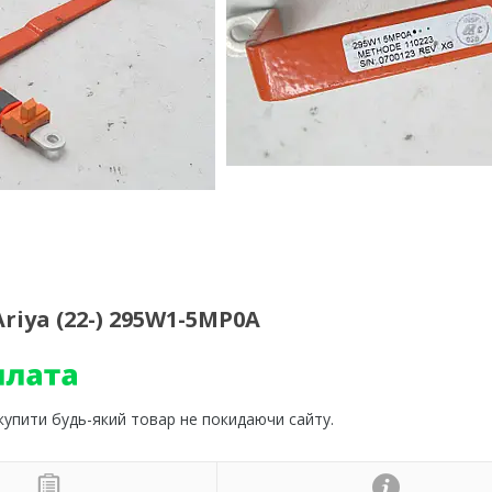
riya (22-) 295W1-5MP0A
 купити будь-який товар не покидаючи сайту.