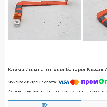
Клема / шина тягової батареї Nissan A
У компанії підключені електронні платежі. Тепер ви можете