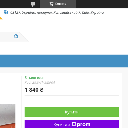
Кошик
03127, Україна, провулок Коломийський 7, Київ, Україна
В наявності
Код:
295W1-5MP0A
1 840 ₴
Купити
Купити з