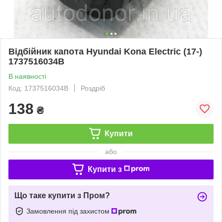
Відбійник капота Hyundai Kona Electric (17-)
1737516034B
В наявності
Код: 1737516034B
Роздріб
138
₴
Купити
або
Купити з
Що таке купити з Пром?
Замовлення під захистом