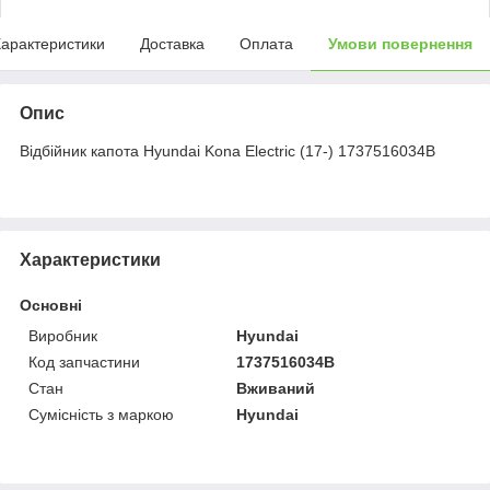
арактеристики
Доставка
Оплата
Умови повернення
Опис
Відбійник капота Hyundai Kona Electric (17-) 1737516034B
Характеристики
Основні
Виробник
Hyundai
Код запчастини
1737516034B
Стан
Вживаний
Сумісність з маркою
Hyundai