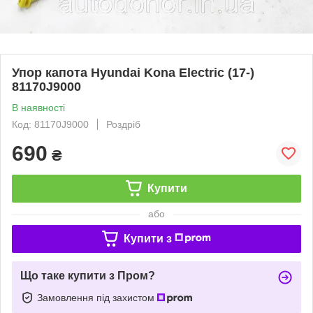
Упор капота Hyundai Kona Electric (17-)
81170J9000
В наявності
Код: 81170J9000
Роздріб
690
₴
Купити
або
Купити з
Що таке купити з Пром?
Замовлення під захистом