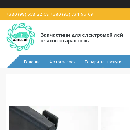
+380 (98) 508-22-08
+380 (93) 734-96-69
Запчастини для електромобілей
вчасно з гарантією.
Головна
Фотогалерея
Товари та послуги