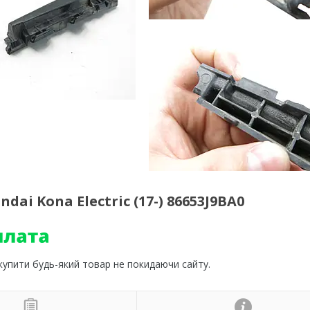
ai Kona Electric (17-) 86653J9BA0
 купити будь-який товар не покидаючи сайту.