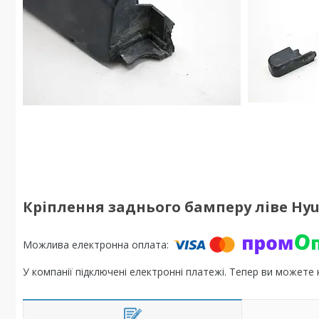
Кріплення заднього бамперу ліве Hyund
У компанії підключені електронні платежі. Тепер ви можете