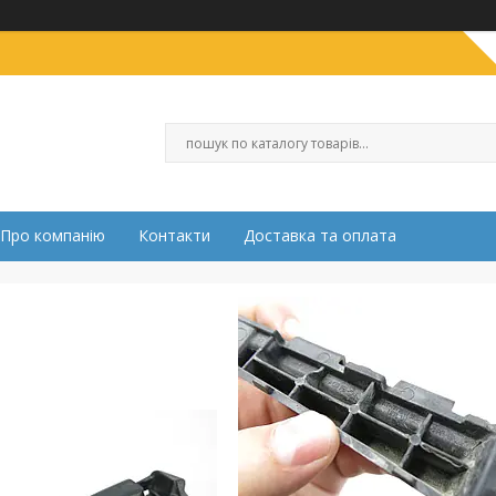
Про компанію
Контакти
Доставка та оплата