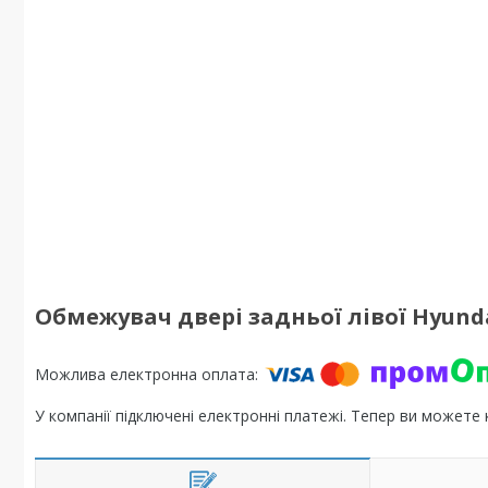
Обмежувач двері задньої лівої Hyundai 
У компанії підключені електронні платежі. Тепер ви можете