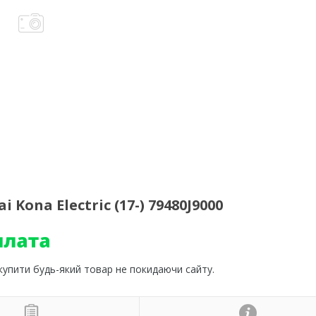
Kona Electric (17-) 79480J9000
 купити будь-який товар не покидаючи сайту.