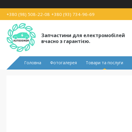
+380 (98) 508-22-08
+380 (93) 734-96-69
Запчастини для електромобілей
вчасно з гарантією.
Головна
Фотогалерея
Товари та послуги