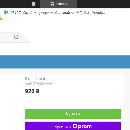
Кошик
03127, Україна, провулок Коломийський 7, Київ, Україна
В наявності
Код:
79480J9000
920 ₴
Купити
Купити з