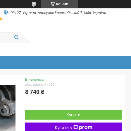
Кошик
03127, Україна, провулок Коломийський 7, Київ, Україна
В наявності
Код:
58500-K4010
8 740 ₴
Купити
Купити з