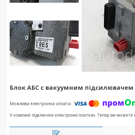
Блок АБС с вакуумним підсилювачем Hyu
У компанії підключені електронні платежі. Тепер ви можете