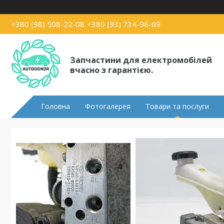
+380 (98) 508-22-08
+380 (93) 734-96-69
Запчастини для електромобілей
вчасно з гарантією.
Головна
Фотогалерея
Товари та послуги