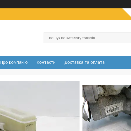
Про компанію
Контакти
Доставка та оплата