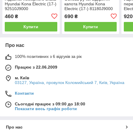
Hyundai Kona Electric (17-)
капота Hyundai Kona
пере
92510J9000
Electric (17-) 81180J9000
Elec
460
690
920
₴
₴
Купити
Купити
Про нас
100% позитивних з 6 відгуків за рік
Працює з 22.06.2009
м. Київ
03127, Україна, провулок Коломийський 7, Київ, Україна
Контакти
Сьогодні працює з 09:00 до 18:00
Показати весь графік роботи
Про нас