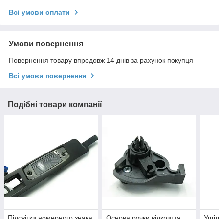
Всі умови оплати
Умови повернення
Повернення товару впродовж 14 днів за рахунок покупця
Всі умови повернення
Подібні товари компанії
Підсвітки номерного знака
Основа ручки відкриття
Ущіл