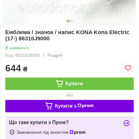
Емблема / значок / напис KONA Kona Electric
(17-) 86310J9000
В наявності
Код: 86310J9000
Роздріб
644
₴
Купити
або
Купити з
Що таке купити з Пром?
Замовлення під захистом