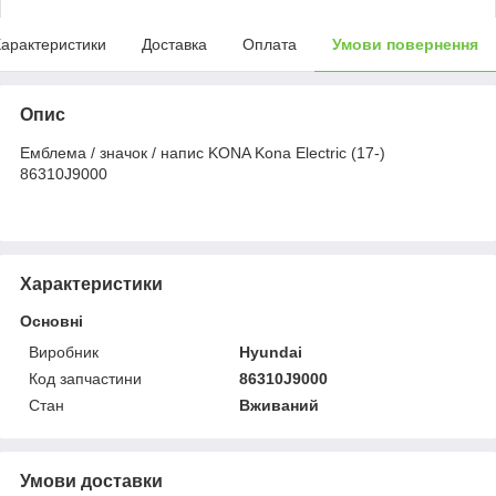
арактеристики
Доставка
Оплата
Умови повернення
Опис
Емблема / значок / напис KONA Kona Electric (17-)
86310J9000
Характеристики
Основні
Виробник
Hyundai
Код запчастини
86310J9000
Стан
Вживаний
Умови доставки