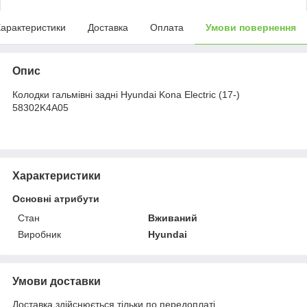
арактеристики
Доставка
Оплата
Умови повернення
Опис
Колодки гальмівні задні Hyundai Kona Electric (17-)
58302K4A05
Характеристики
Основні атрибути
Стан
Вживаний
Виробник
Hyundai
Умови доставки
Доставка здійснюється тільки по передоплаті.