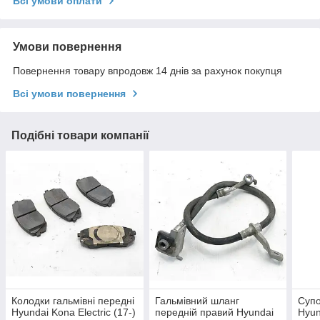
Всі умови оплати
Умови повернення
Повернення товару впродовж 14 днів за рахунок покупця
Всі умови повернення
Подібні товари компанії
Колодки гальмівні передні
Гальмівний шланг
Супо
Hyundai Kona Electric (17-)
передній правий Hyundai
Hyun