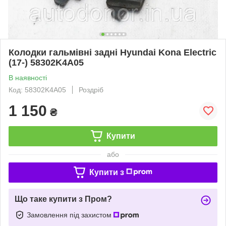
Колодки гальмівні задні Hyundai Kona Electric
(17-) 58302K4A05
В наявності
Код: 58302K4A05
Роздріб
1 150
₴
Купити
або
Купити з
Що таке купити з Пром?
Замовлення під захистом