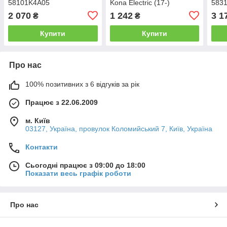
58101K4A05
Kona Electric (17-)
583
58732K4000
2 070
1 242
3 1
₴
₴
Купити
Купити
Про нас
100% позитивних з 6 відгуків за рік
Працює з 22.06.2009
м. Київ
03127, Україна, провулок Коломийський 7, Київ, Україна
Контакти
Сьогодні працює з 09:00 до 18:00
Показати весь графік роботи
Про нас