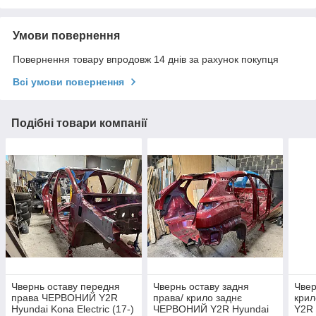
Умови повернення
Повернення товару впродовж 14 днів за рахунок покупця
Всі умови повернення
Подібні товари компанії
Чвернь оставу передня
Чвернь оставу задня
Чвер
права ЧЕРВОНИЙ Y2R
права/ крило заднє
кри
Hyundai Kona Electric (17-)
ЧЕРВОНИЙ Y2R Hyundai
Y2R 