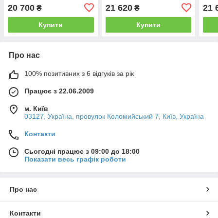
64502K4000
Kona Electric (17-)
(17-
20 700
21 620
21 
₴
₴
71504K4C0
Купити
Купити
Про нас
100% позитивних з 6 відгуків за рік
Працює з 22.06.2009
м. Київ
03127, Україна, провулок Коломийський 7, Київ, Україна
Контакти
Сьогодні працює з 09:00 до 18:00
Показати весь графік роботи
Про нас
Контакти