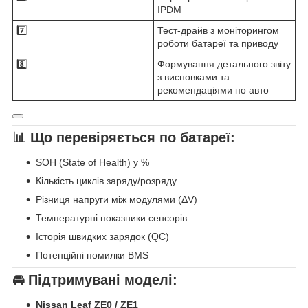
IPDM
7️⃣
Тест-драйв з моніторингом
роботи батареї та приводу
8️⃣
Формування детального звіту
з висновками та
рекомендаціями по авто
📊
Що перевіряється по батареї:
SOH (State of Health) у %
Кількість циклів заряду/розряду
Різниця напруги між модулями (ΔV)
Температурні показники сенсорів
Історія швидких зарядок (QC)
Потенційні помилки BMS
🚘 Підтримувані моделі:
Nissan Leaf ZE0 / ZE1