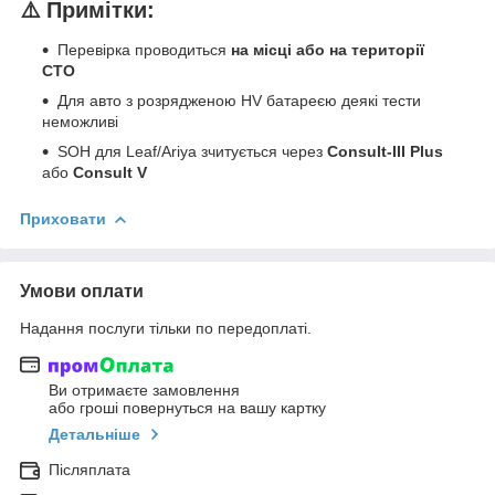
⚠️ Примітки:
Перевірка проводиться
на місці або на території
СТО
Для авто з розрядженою HV батареєю деякі тести
неможливі
SOH для Leaf/Ariya зчитується через
Consult-III Plus
або
Consult V
Приховати
Умови оплати
Надання послуги тільки по передоплаті.
Ви отримаєте замовлення
або гроші повернуться на вашу картку
Детальніше
Післяплата