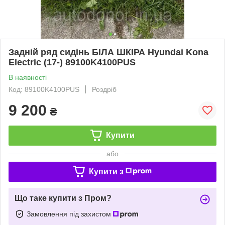
Задній ряд сидінь БІЛА ШКІРА Hyundai Kona
Electric (17-) 89100K4100PUS
В наявності
Код: 89100K4100PUS
Роздріб
9 200
₴
Купити
або
Купити з
Що таке купити з Пром?
Замовлення під захистом