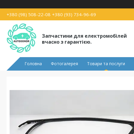
+380 (98) 508-22-08
+380 (93) 734-96-69
Запчастини для електромобілей
вчасно з гарантією.
Головна
Фотогалерея
Товари та послуги