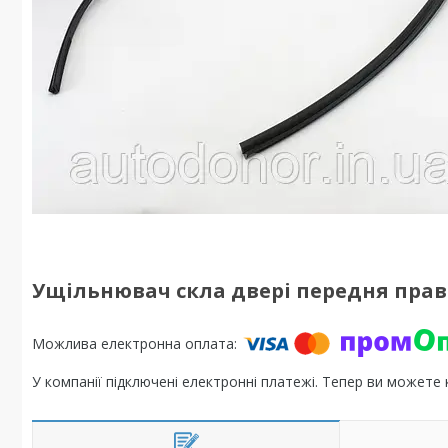
Ущільнювач скла двері передня права 
У компанії підключені електронні платежі. Тепер ви можете