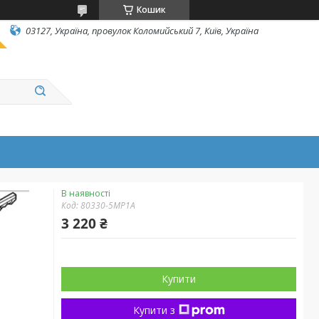
Кошик
03127, Україна, провулок Коломийський 7, Київ, Україна
В наявності
Код:
80330-5MP1A
3 220 ₴
Купити
Купити з