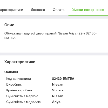
арактеристики
Доставка
Оплата
Умови повернення
Опис
Обмежувач задньої двері правий Nissan Ariya (22-) 82430-
5MT5A
Характеристики
Основні
Код запчастини
82430-5MT5A
Виробник
Nissan
Країна виробник
Японія
Сумісність з маркою
Nissan
Сумісність з моделлю
Ariya