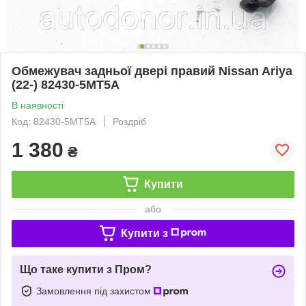
Обмежувач задньої двері правий Nissan Ariya
(22-) 82430-5MT5A
В наявності
Код: 82430-5MT5A
Роздріб
1 380
₴
Купити
або
Купити з
Що таке купити з Пром?
Замовлення під захистом