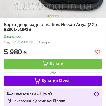
Карта двері задні ліва беж Nissan Ariya (22-)
82901-5MP2B
В наявності
Код: 82901-5MP2B
Роздріб
5 980
₴
Купити
або
Купити з
Що таке купити з Пром?
Замовлення під захистом