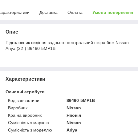
арактеристики
Доставка
Оплата
Умови повернення
Опис
Підголовник сидіння заднього центральний шкіра беж Nissan
Ariya (22-) 86460-5MP1B
Характеристики
Основні атрибути
Код запчастини
86460-5MP1B
Виробник
Nissan
Країна виробник
Японія
Сумісність з маркою
Nissan
Сумісність з моделлю
Ariya