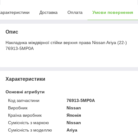
арактеристики
Доставка
Оплата
Умови повернення
Опис
Накладнка міждвірної стійки верхня права Nissan Ariya (22-)
76913-5MP0A
Характеристики
Основні атрибути
Код запчастини
76913-5MP0A
Виробник
Nissan
Країна виробник
Японія
Сумісність з маркою
Nissan
Сумісність з моделлю
Ariya