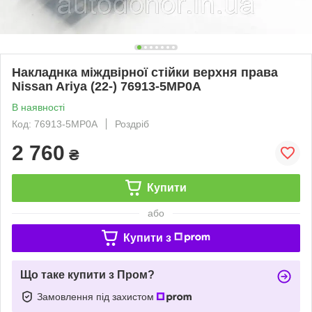
Накладнка міждвірної стійки верхня права
Nissan Ariya (22-) 76913-5MP0A
В наявності
Код: 76913-5MP0A
Роздріб
2 760
₴
Купити
або
Купити з
Що таке купити з Пром?
Замовлення під захистом