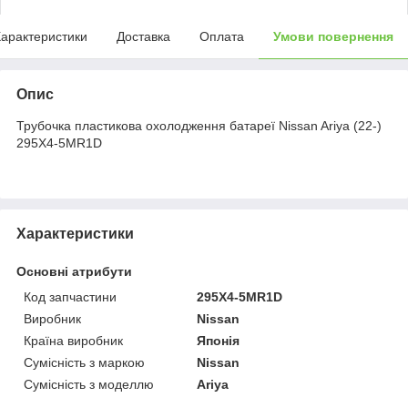
арактеристики
Доставка
Оплата
Умови повернення
Опис
Трубочка пластикова охолодження батареї Nissan Ariya (22-)
295X4-5MR1D
Характеристики
Основні атрибути
Код запчастини
295X4-5MR1D
Виробник
Nissan
Країна виробник
Японія
Сумісність з маркою
Nissan
Сумісність з моделлю
Ariya