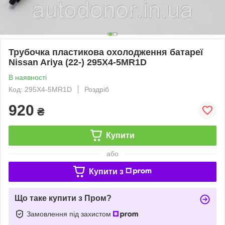
Трубочка пластикова охолодження батареї
Nissan Ariya (22-) 295X4-5MR1D
В наявності
Код: 295X4-5MR1D
Роздріб
920
₴
Купити
або
Купити з
Що таке купити з Пром?
Замовлення під захистом