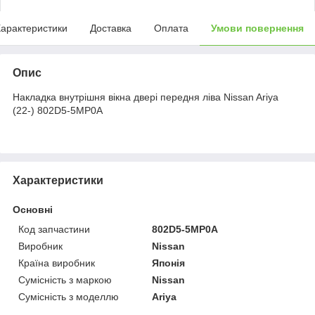
арактеристики
Доставка
Оплата
Умови повернення
Опис
Накладка внутрішня вікна двері передня ліва Nissan Ariya
(22-) 802D5-5MP0A
Характеристики
Основні
Код запчастини
802D5-5MP0A
Виробник
Nissan
Країна виробник
Японія
Сумісність з маркою
Nissan
Сумісність з моделлю
Ariya