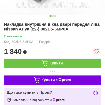
Накладка внутрішня вікна двері передня ліва
Nissan Ariya (22-) 802D5-5MP0A
В наявності
Код: 802D5-5MP0A
Роздріб
1 840
₴
Купити
або
Купити з
Що таке купити з Пром?
Замовлення під захистом