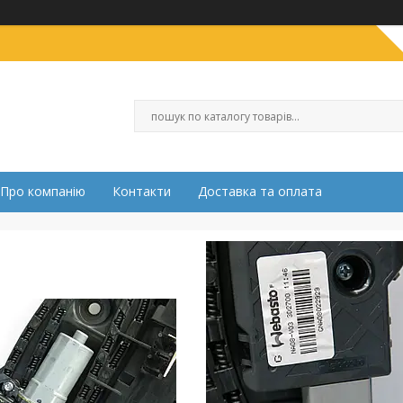
Про компанію
Контакти
Доставка та оплата