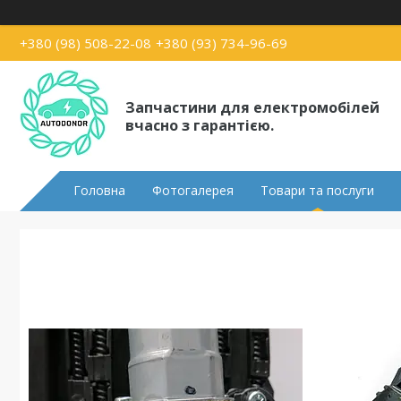
+380 (98) 508-22-08
+380 (93) 734-96-69
Запчастини для електромобілей
вчасно з гарантією.
Головна
Фотогалерея
Товари та послуги