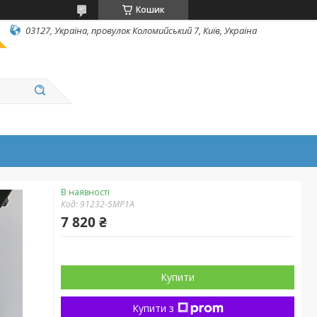
Кошик
03127, Україна, провулок Коломийський 7, Київ, Україна
В наявності
Код:
91232-5MP1A
7 820 ₴
Купити
Купити з