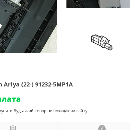
Ariya (22-) 91232-5MP1A
 купити будь-який товар не покидаючи сайту.