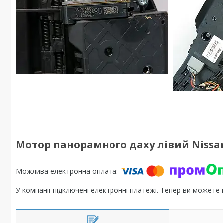
Мотор панорамного даху лівий Nissan 
У компанії підключені електронні платежі. Тепер ви можете