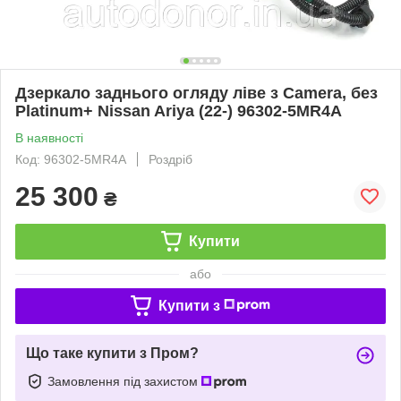
Дзеркало заднього огляду ліве з Camera, без
Platinum+ Nissan Ariya (22-) 96302-5MR4A
В наявності
Код: 96302-5MR4A
Роздріб
25 300
₴
Купити
або
Купити з
Що таке купити з Пром?
Замовлення під захистом