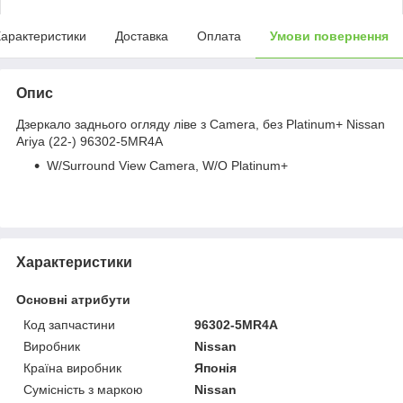
арактеристики
Доставка
Оплата
Умови повернення
Опис
Дзеркало заднього огляду ліве з Camera, без Platinum+ Nissan
Ariya (22-) 96302-5MR4A
W/Surround View Camera, W/O Platinum+
Характеристики
Основні атрибути
Код запчастини
96302-5MR4A
Виробник
Nissan
Країна виробник
Японія
Сумісність з маркою
Nissan