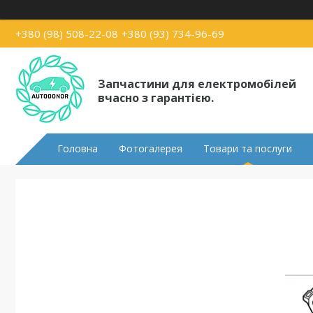
+380 (98) 508-22-08
+380 (93) 734-96-69
Запчастини для електромобілей
вчасно з гарантією.
Головна
Фотогалерея
Товари та послуги