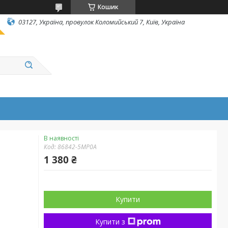
Кошик
03127, Україна, провулок Коломийський 7, Київ, Україна
В наявності
Код:
86842-5MP0A
1 380 ₴
Купити
Купити з