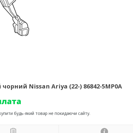
чорний Nissan Ariya (22-) 86842-5MP0A
 купити будь-який товар не покидаючи сайту.