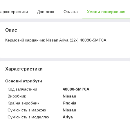
арактеристики
Доставка
Оплата
Умови повернення
Опис
Кермовий карданчик Nissan Ariya (22-) 48080-5MP0A
Характеристики
Основні атрибути
Код запчастини
48080-5MP0A
Виробник
Nissan
Країна виробник
Японія
Сумісність з маркою
Nissan
Сумісність з моделлю
Ariya