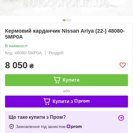
Кермовий карданчик Nissan Ariya (22-) 48080-
5MP0A
В наявності
Код: 48080-5MP0A
Роздріб
8 050
₴
Купити
або
Купити з
Що таке купити з Пром?
Замовлення під захистом