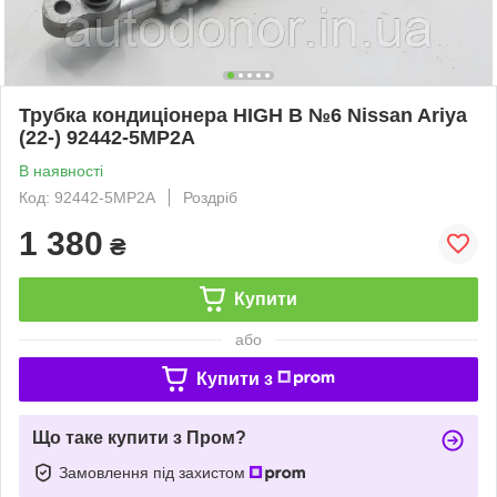
Трубка кондиціонера HIGH B №6 Nissan Ariya
(22-) 92442-5MP2A
В наявності
Код: 92442-5MP2A
Роздріб
1 380
₴
Купити
або
Купити з
Що таке купити з Пром?
Замовлення під захистом