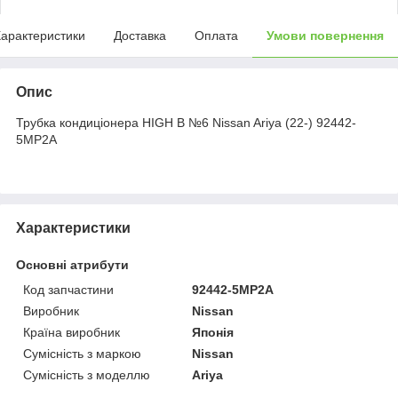
арактеристики
Доставка
Оплата
Умови повернення
Опис
Трубка кондиціонера HIGH B №6 Nissan Ariya (22-) 92442-
5MP2A
Характеристики
Основні атрибути
Код запчастини
92442-5MP2A
Виробник
Nissan
Країна виробник
Японія
Сумісність з маркою
Nissan
Сумісність з моделлю
Ariya