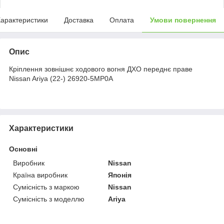
арактеристики
Доставка
Оплата
Умови повернення
Опис
Кріплення зовнішнє ходового вогня ДХО переднє праве
Nissan Ariya (22-) 26920-5MP0A
Характеристики
Основні
Виробник
Nissan
Країна виробник
Японія
Сумісність з маркою
Nissan
Сумісність з моделлю
Ariya