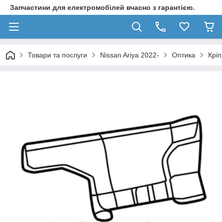
Запчастини для електромобілей вчасно з гарантією.
Товари та послуги
Nissan Ariya 2022-
Оптика
Крі