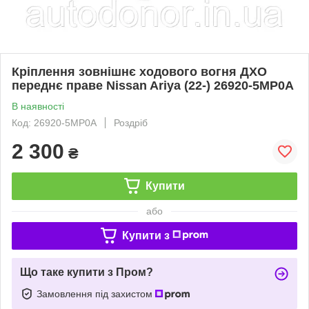
Кріплення зовнішнє ходового вогня ДХО
переднє праве Nissan Ariya (22-) 26920-5MP0A
В наявності
Код: 26920-5MP0A
Роздріб
2 300
₴
Купити
або
Купити з
Що таке купити з Пром?
Замовлення під захистом