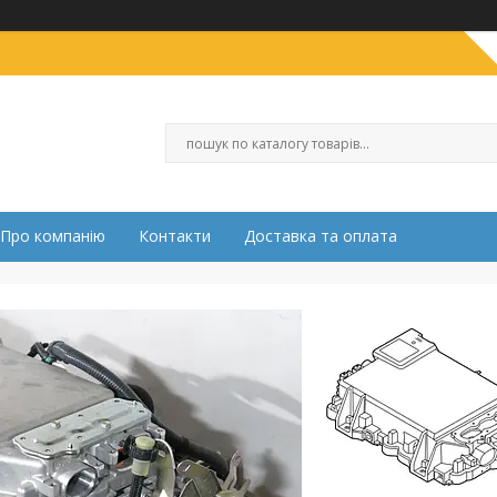
Про компанію
Контакти
Доставка та оплата