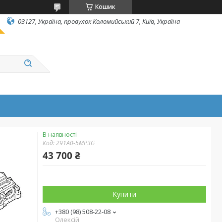
Кошик
03127, Україна, провулок Коломийський 7, Київ, Україна
В наявності
Код:
291A0-5MP3G
43 700 ₴
Купити
+380 (98) 508-22-08
Олексій