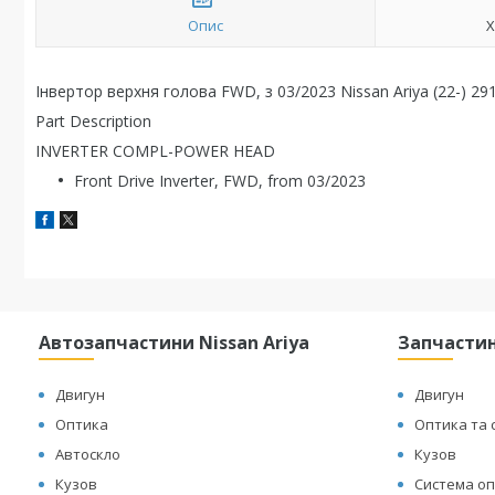
Опис
Х
Інвертор верхня голова FWD, з 03/2023 Nissan Ariya (22-) 
Part Description
INVERTER COMPL-POWER HEAD
Front Drive Inverter, FWD, from 03/2023
Автозапчастини Nissan Ariya
Запчастин
Двигун
Двигун
Оптика
Оптика та 
Автоскло
Кузов
Кузов
Система оп