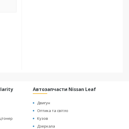
arity
Автозапчасти Nissan Leaf
Двигун
Оптика та світло
ицтонер
Кузов
Дзеркала