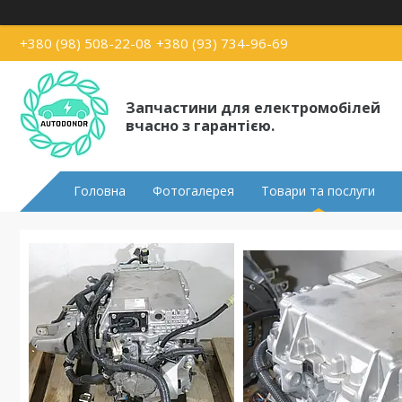
+380 (98) 508-22-08
+380 (93) 734-96-69
Запчастини для електромобілей
вчасно з гарантією.
Головна
Фотогалерея
Товари та послуги