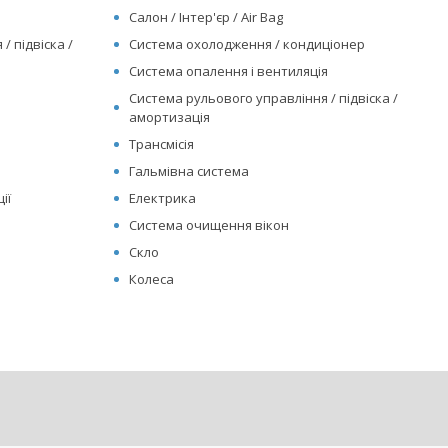
Салон / Інтер'єр / Air Bag
/ підвіска /
Система охолодження / кондиціонер
Система опалення і вентиляція
Система рульового управління / підвіска /
амортизація
Трансмісія
Гальмівна система
ії
Електрика
Система очищення вікон
Скло
Колеса